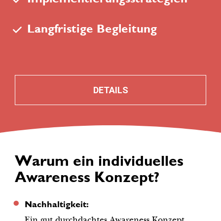
Langfristige Begleitung
DETAILS
Warum ein individuelles 
Awareness Konzept?
Nachhaltigkeit: 
Ein gut durchdachtes Awareness Konzept 