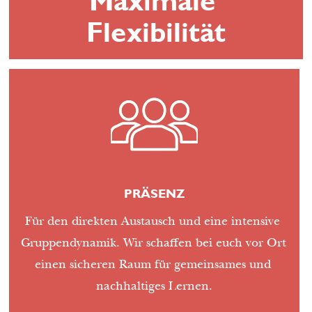
Maximale 
Flexibilität
PRÄSENZ
Für den direkten Austausch und eine intensive 
Gruppendynamik. Wir schaffen bei euch vor Ort 
einen sicheren Raum für gemeinsames und 
nachhaltiges Lernen.